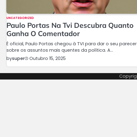
UNCATEGORIZED
Paulo Portas Na Tvi Descubra Quanto
Ganha O Comentador
É oficial, Paulo Portas chegou à TVI para dar o seu parecer
sobre os assuntos mais quentes da política. A…
by
super
Outubro 15, 2025
Copyrig