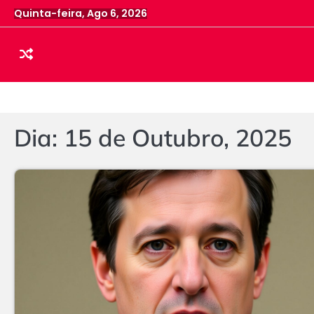
Skip
Quinta-feira, Ago 6, 2026
to
content
Dia:
15 de Outubro, 2025