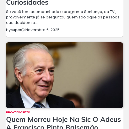
Curiosidades
Se você tem acompanhado o programa Sentença, da TVI,
provavelmente já se perguntou quem são aquelas pessoas
que decidem o…
Novembro 6, 2025
by
super
UNCATEGORIZED
Quem Morreu Hoje Na Sic O Adeus
A Francisco Pinto Balsemão,