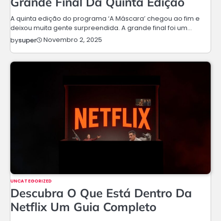
Grande Final Da Quinta Edição
A quinta edição do programa ‘A Máscara’ chegou ao fim e
deixou muita gente surpreendida. A grande final foi um…
Novembro 2, 2025
by
super
UNCATEGORIZED
Descubra O Que Está Dentro Da
Netflix Um Guia Completo