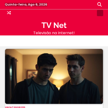
Skip
Quinta-feira, Ago 6, 2026
to
content
Samp
Pag
TV Net
Televisão na Internet!
UNCATEGORIZED