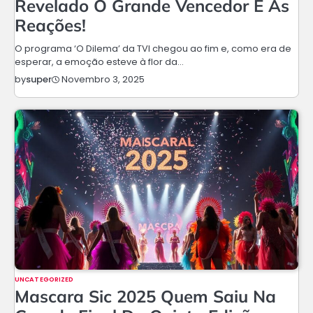
Revelado O Grande Vencedor E As
Reações!
O programa ‘O Dilema’ da TVI chegou ao fim e, como era de
esperar, a emoção esteve à flor da…
Novembro 3, 2025
by
super
UNCATEGORIZED
Mascara Sic 2025 Quem Saiu Na