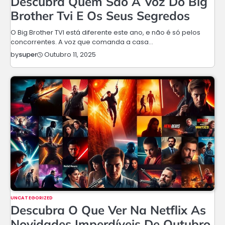
Descubra Quem São A Voz Do Big
Brother Tvi E Os Seus Segredos
O Big Brother TVI está diferente este ano, e não é só pelos
concorrentes. A voz que comanda a casa…
Outubro 11, 2025
by
super
UNCATEGORIZED
Descubra O Que Ver Na Netflix As
Novidades Imperdíveis De Outubro