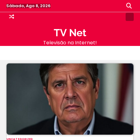
Skip
Sábado, Ago 8, 2026
to
content
Samp
Pag
TV Net
Televisão na Internet!
UNCATEGORIZED