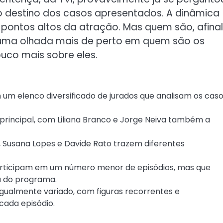
 destino dos casos apresentados. A dinâmica
 pontos altos da atração. Mas quem são, afinal
ma olhada mais de perto em quem são os
uco mais sobre eles.
m elenco diversificado de jurados que analisam os cas
 principal, com Liliana Branco e Jorge Neiva também a
Susana Lopes e Davide Rato trazem diferentes
rticipam em um número menor de episódios, mas que
a do programa.
 igualmente variado, com figuras recorrentes e
cada episódio.