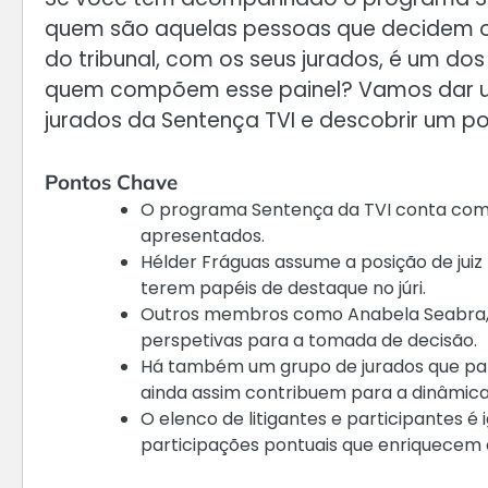
quem são aquelas pessoas que decidem o
do tribunal, com os seus jurados, é um dos
quem compõem esse painel? Vamos dar u
jurados da Sentença TVI e descobrir um po
Pontos Chave
O programa Sentença da TVI conta com u
apresentados.
Hélder Fráguas assume a posição de juiz
terem papéis de destaque no júri.
Outros membros como Anabela Seabra, 
perspetivas para a tomada de decisão.
Há também um grupo de jurados que pa
ainda assim contribuem para a dinâmic
O elenco de litigantes e participantes é
participações pontuais que enriquecem 