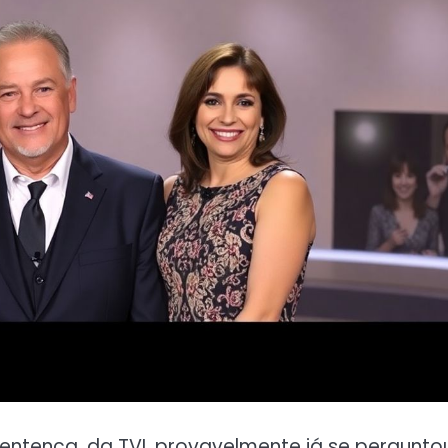
tença, da TVI, provavelmente já se pergunto