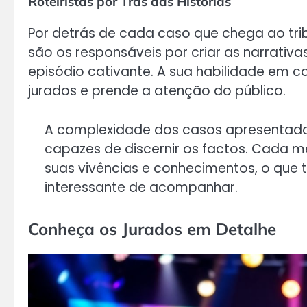
Roteiristas por Trás das Histórias
Por detrás de cada caso que chega ao tribu
são os responsáveis por criar as narrativa
episódio cativante. A sua habilidade em co
jurados e prende a atenção do público.
A complexidade dos casos apresentados
capazes de discernir os factos. Cada m
suas vivências e conhecimentos, o que 
interessante de acompanhar.
Conheça os Jurados em Detalhe