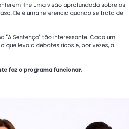
 conferem-lhe uma visão aprofundada sobre os
so. Ele é uma referência quando se trata de
na "A Sentença" tão interessante. Cada um
 que leva a debates ricos e, por vezes, a
nte faz o programa funcionar.
s