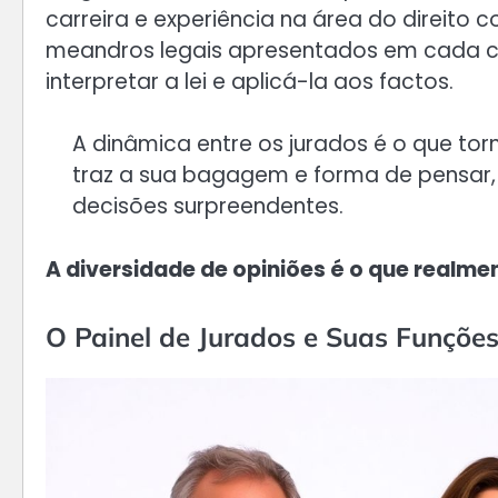
carreira e experiência na área do direito
meandros legais apresentados em cada ca
interpretar a lei e aplicá-la aos factos.
A dinâmica entre os jurados é o que tor
traz a sua bagagem e forma de pensar, o
decisões surpreendentes.
A diversidade de opiniões é o que realme
O Painel de Jurados e Suas Funçõe