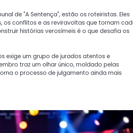
nal de "A Sentença", estão os roteiristas. Eles
s, os conflitos e as reviravoltas que tornam ca
nstruir histórias verosímeis é o que desafia os
 exige um grupo de jurados atentos e
embro traz um olhar único, moldado pelas
torna o processo de julgamento ainda mais