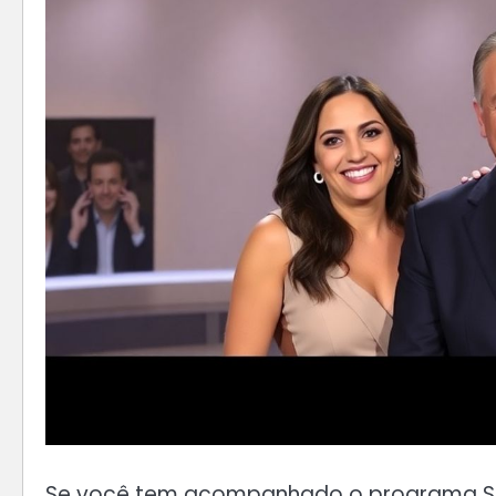
Se você tem acompanhado o programa Sen