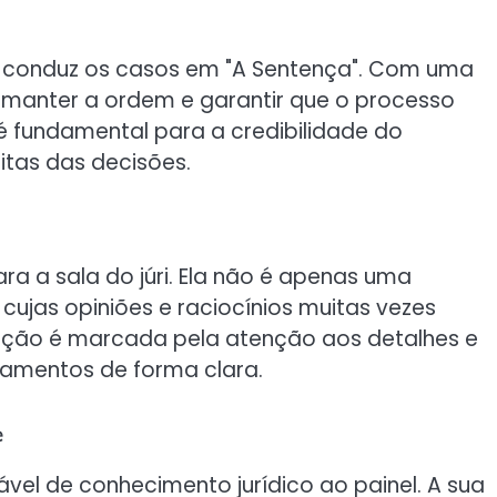
 que conduz os casos em "A Sentença". Com uma
 manter a ordem e garantir que o processo
 é fundamental para a credibilidade do
itas das decisões.
ara a sala do júri. Ela não é apenas uma
cujas opiniões e raciocínios muitas vezes
cipação é marcada pela atenção aos detalhes e
samentos de forma clara.
e
vel de conhecimento jurídico ao painel. A sua