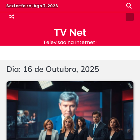
Skip
Sexta-feira, Ago 7, 2026
to
content
Samp
Pag
TV Net
Televisão na Internet!
Dia:
16 de Outubro, 2025