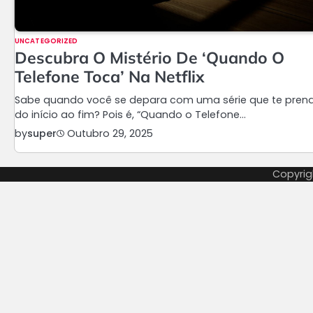
UNCATEGORIZED
Descubra O Mistério De ‘Quando O
Telefone Toca’ Na Netflix
Sabe quando você se depara com uma série que te pren
do início ao fim? Pois é, “Quando o Telefone…
by
super
Outubro 29, 2025
Copyrig