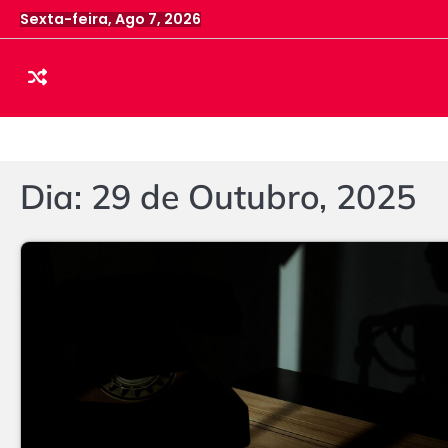
Skip
Sexta-feira, Ago 7, 2026
to
content
Dia:
29 de Outubro, 2025