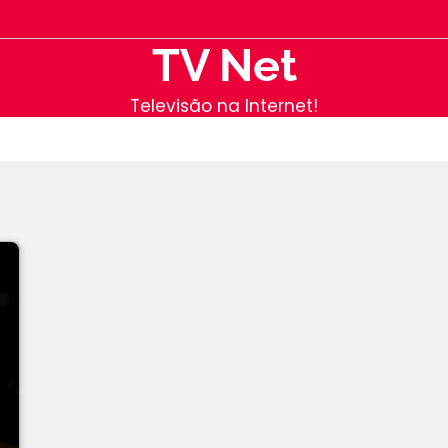
TV Net
Televisão na Internet!